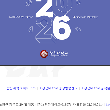
지
|
+
광운대학교 페이스북
|
+
광운대학교 영상방송센터
|
+
광운대학교 공식
원구 광운로 20 (월계동 447-1) 광운대학교(01897) | 대표전화 02.940.5114 |
kw